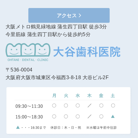
アクセス
大阪メトロ鶴見緑地線 蒲生四丁目駅 徒歩3分
今里筋線 蒲生四丁目駅から徒歩約5分
〒536-0004
大阪府大阪市城東区今福西3-8-18 大谷ビル2F