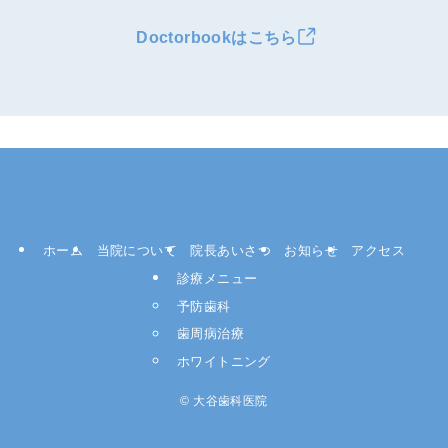
Doctorbookはこちら
ホーム
当院について
院長あいさつ
お知らせ
アクセス
診療メニュー
予防歯科
歯周病治療
ホワイトニング
©
大谷歯科医院