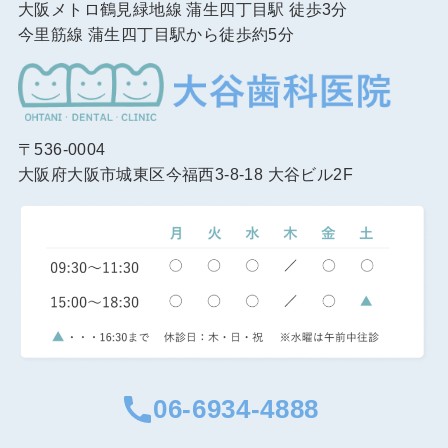
大阪メトロ鶴見緑地線 蒲生四丁目駅 徒歩3分
今里筋線 蒲生四丁目駅から徒歩約5分
〒536-0004
大阪府大阪市城東区今福西3-8-18 大谷ビル2F
06-6934-4888